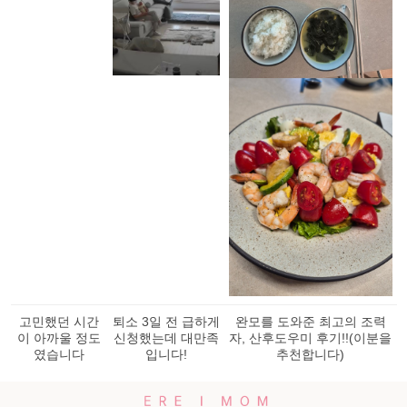
고민했던 시간
퇴소 3일 전 급하게
완모를 도와준 최고의 조력
이 아까울 정도
신청했는데 대만족
자, 산후도우미 후기!!(이분을
였습니다
입니다!
추천합니다)