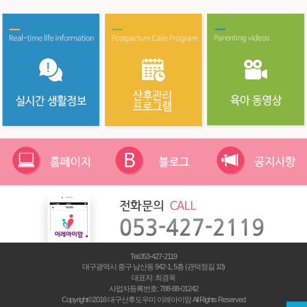
Tel.053-427-2119
대구광역시 중구 남산동 942-1, 5층 (관덕정길 10)
대표자: 최경옥
사업자등록번호:
788-88-01242
Copyright©2016 대구산후도우미 이레아이맘 All Rights Reserved